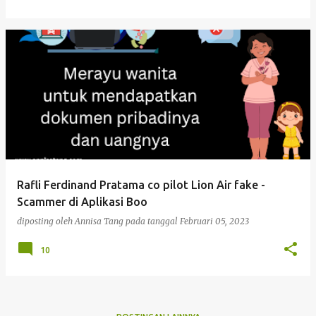
Rafli Ferdinand Pratama co pilot Lion Air fake -
Scammer di Aplikasi Boo
diposting oleh
Annisa Tang
pada tanggal
Februari 05, 2023
10