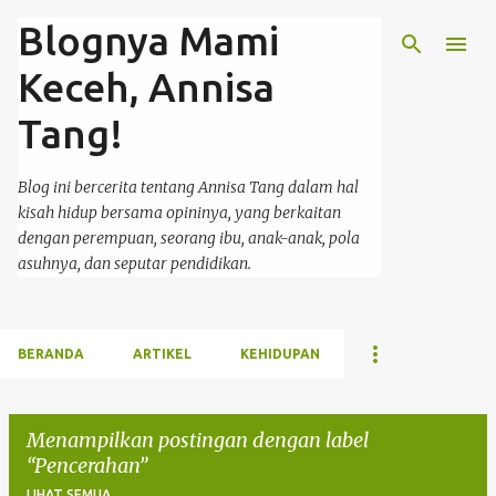
Blognya Mami
Langsung ke konten utama
Keceh, Annisa
Tang!
Blog ini bercerita tentang Annisa Tang dalam hal
kisah hidup bersama opininya, yang berkaitan
dengan perempuan, seorang ibu, anak-anak, pola
asuhnya, dan seputar pendidikan.
BERANDA
ARTIKEL
KEHIDUPAN
Menampilkan postingan dengan label
Pencerahan
LIHAT SEMUA