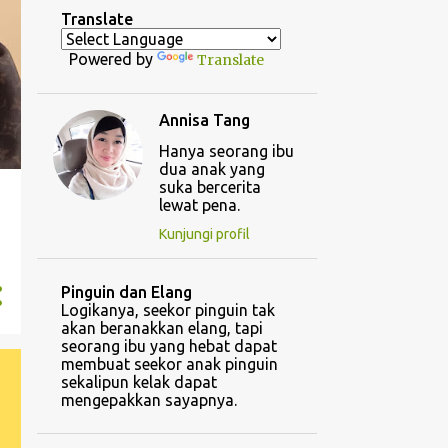
Translate
Powered by
Translate
Annisa Tang
Hanya seorang ibu
dua anak yang
suka bercerita
lewat pena.
Kunjungi profil
Pinguin dan Elang
Logikanya, seekor pinguin tak
akan beranakkan elang, tapi
seorang ibu yang hebat dapat
membuat seekor anak pinguin
sekalipun kelak dapat
mengepakkan sayapnya.