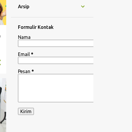
Arsip
Formulir Kontak
n
Nama
Email
*
Pesan
*