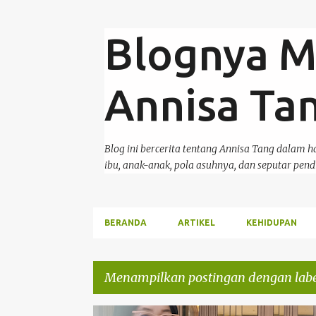
Blognya M
Annisa Ta
Blog ini bercerita tentang Annisa Tang dalam 
ibu, anak-anak, pola asuhnya, dan seputar pend
BERANDA
ARTIKEL
KEHIDUPAN
Menampilkan postingan dengan lab