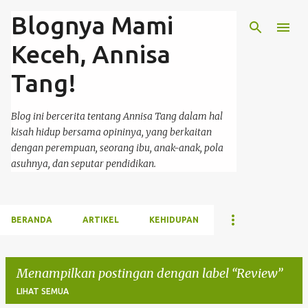
Blognya Mami
Langsung ke konten utama
Keceh, Annisa
Tang!
Blog ini bercerita tentang Annisa Tang dalam hal
kisah hidup bersama opininya, yang berkaitan
dengan perempuan, seorang ibu, anak-anak, pola
asuhnya, dan seputar pendidikan.
BERANDA
ARTIKEL
KEHIDUPAN
Menampilkan postingan dengan label
Review
LIHAT SEMUA