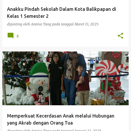
Anakku Pindah Sekolah Dalam Kota Balikpapan di
Kelas 1 Semester 2
diposting oleh
Annisa Tang
pada tanggal
Maret 13, 2025
0
Memperkuat Kecerdasan Anak melalui Hubungan
yang Akrab dengan Orang Tua
diposting oleh
Annisa Tang
pada tanggal
Januari 12, 2025