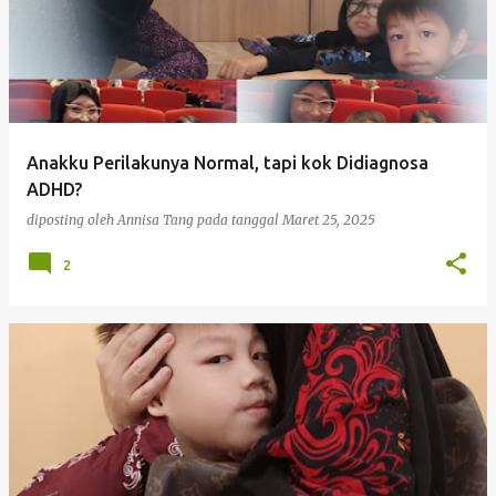
Anakku Perilakunya Normal, tapi kok Didiagnosa
ADHD?
diposting oleh
Annisa Tang
pada tanggal
Maret 25, 2025
2