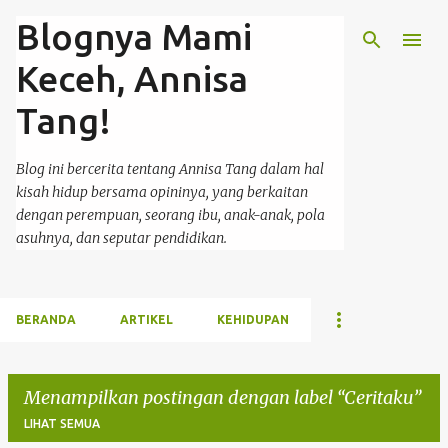
Blognya Mami
Langsung ke konten utama
Keceh, Annisa
Tang!
Blog ini bercerita tentang Annisa Tang dalam hal
kisah hidup bersama opininya, yang berkaitan
dengan perempuan, seorang ibu, anak-anak, pola
asuhnya, dan seputar pendidikan.
BERANDA
ARTIKEL
KEHIDUPAN
Menampilkan postingan dengan label
Ceritaku
LIHAT SEMUA